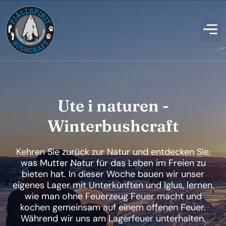
Ute i naturen -
Winterbushcraft
Kehren Sie zurück zur Natur und entdecken Sie,
was Mutter Natur für das Leben im Freien zu
bieten hat. In dieser Woche bauen wir unser
eigenes Lager mit Unterkünften und Iglus, lernen,
wie man ohne Feuerzeug Feuer macht und
kochen gemeinsam auf einem offenen Feuer.
Während wir uns am Lagerfeuer unterhalten,