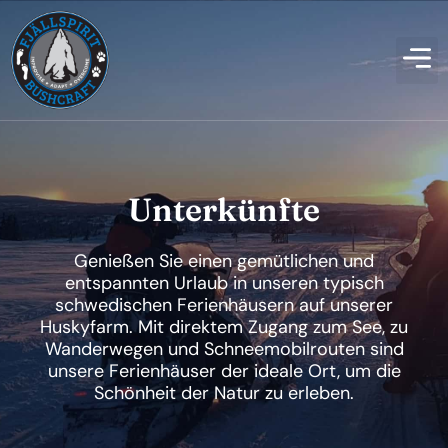
Unterkünfte
Genießen Sie einen gemütlichen und
entspannten Urlaub in unseren typisch
schwedischen Ferienhäusern auf unserer
Huskyfarm. Mit direktem Zugang zum See, zu
Wanderwegen und Schneemobilrouten sind
unsere Ferienhäuser der ideale Ort, um die
Schönheit der Natur zu erleben.