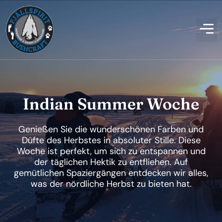
Indian Summer Woche
Genießen Sie die wunderschönen Farben und
Düfte des Herbstes in absoluter Stille. Diese
Woche ist perfekt, um sich zu entspannen und
der täglichen Hektik zu entfliehen. Auf
gemütlichen Spaziergängen entdecken wir alles,
was der nördliche Herbst zu bieten hat.