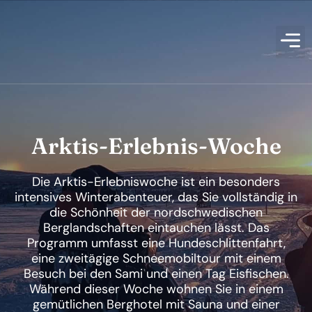
Arktis-Erlebnis-Woche
Die Arktis-Erlebniswoche ist ein besonders
intensives Winterabenteuer, das Sie vollständig in
die Schönheit der nordschwedischen
Berglandschaften eintauchen lässt. Das
Programm umfasst eine Hundeschlittenfahrt,
eine zweitägige Schneemobiltour mit einem
Besuch bei den Sami und einen Tag Eisfischen.
Während dieser Woche wohnen Sie in einem
gemütlichen Berghotel mit Sauna und einer