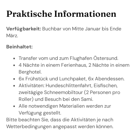
Praktische Informationen
Verfügbarkeit:
Buchbar von Mitte Januar bis Ende
März.
Beinhaltet:
Transfer vom und zum Flughafen Östersund.
4 Nächte in einem Ferienhaus, 2 Nächte in einem
Berghotel.
6x Frühstück und Lunchpaket, 6x Abendessen.
Aktivitäten: Hundeschlittenfahrt, Eisfischen,
zweitägige Schneemobiltour (2 Personen pro
Roller) und Besuch bei den Sami.
Alle notwendigen Materialien werden zur
Verfügung gestellt.
Bitte beachten Sie, dass die Aktivitäten je nach
Wetterbedingungen angepasst werden können.