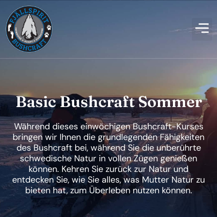
Basic Bushcraft Sommer
Während dieses einwöchigen Bushcraft-Kurses
bringen wir Ihnen die grundlegenden Fähigkeiten
des Bushcraft bei, während Sie die unberührte
schwedische Natur in vollen Zügen genießen
können. Kehren Sie zurück zur Natur und
entdecken Sie, wie Sie alles, was Mutter Natur zu
bieten hat, zum Überleben nutzen können.