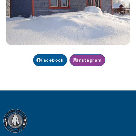
Facebook
Instagram