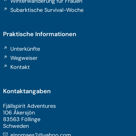
Winterwanderung für Frauen
Subarktische Survival-Woche
Praktische Informationen
Unterkünfte
Wegweiser
Kontakt
Kontaktangaben
Fjällspirit Adventures
106 Åkersjön
83563 Föllinge
Schweden
ginomaes2@yahoo.com