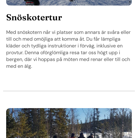
Snöskotertur
Med snöskotern når vi platser som annars är svåra eller
till och med omöjliga att komma åt. Du får lämpliga
kläder och tydliga instruktioner i förväg, inklusive en
provtur. Denna oförglömliga resa tar oss högt upp i
bergen, där vi hoppas på möten med renar eller till och
med en älg.