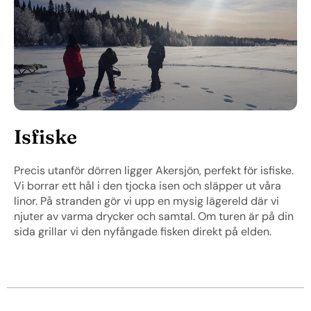
Isfiske
Precis utanför dörren ligger Akersjön, perfekt för isfiske.
Vi borrar ett hål i den tjocka isen och släpper ut våra
linor. På stranden gör vi upp en mysig lägereld där vi
njuter av varma drycker och samtal. Om turen är på din
sida grillar vi den nyfångade fisken direkt på elden.