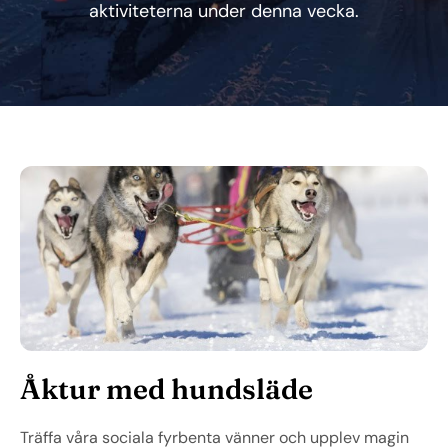
aktiviteterna under denna vecka.
Åktur med hundsläde
Träffa våra sociala fyrbenta vänner och upplev magin