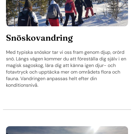
Snöskovandring
Med typiska snöskor tar vi oss fram genom djup, orörd
snö. Längs vägen kommer du att föreställa dig själv i en
magisk sagoskog, lära dig att känna igen djur- och
fotavtryck och upptäcka mer om områdets flora och
fauna. Vandringen anpassas helt efter din
konditionsnivå.