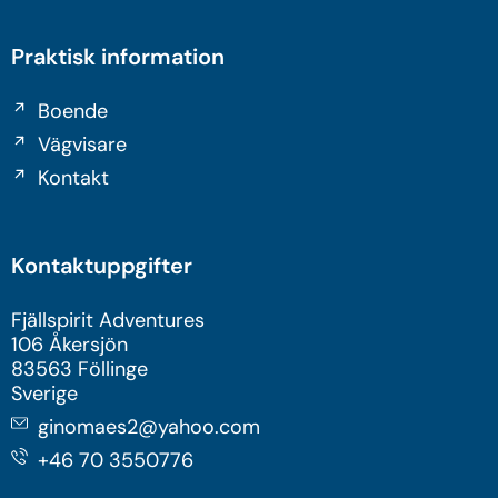
Praktisk information
Boende
Vägvisare
Kontakt
Kontaktuppgifter
Fjällspirit Adventures
106 Åkersjön
83563 Föllinge
Sverige
ginomaes2@yahoo.com
+46 70 3550776