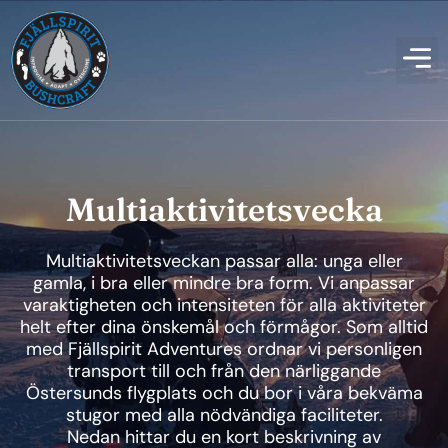
Multiaktivitetsvecka
Multiaktivitetsveckan passar alla: unga eller
gamla, i bra eller mindre bra form. Vi anpassar
varaktigheten och intensiteten för alla aktiviteter
helt efter dina önskemål och förmågor. Som alltid
med Fjällspirit Adventures ordnar vi personligen
transport till och från den närliggande
Östersunds flygplats och du bor i våra bekväma
stugor med alla nödvändiga faciliteter.
Nedan hittar du en kort beskrivning av