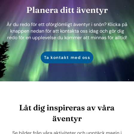
Planera ditt äventyr
Är du redo för ett oförglömligt äventyr i snön? Klicka på
knappen nedan för att kontakta oss idag och gör dig
redo för en upplevelse du kommer att minnas för alltid!
Ta kontakt med oss
Låt dig inspireras av våra
äventyr
Se bilder från våra aktiviteter och upptäck magin i