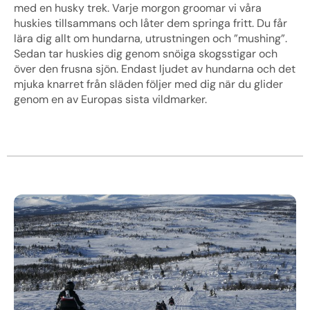
med en husky trek. Varje morgon groomar vi våra
huskies tillsammans och låter dem springa fritt. Du får
lära dig allt om hundarna, utrustningen och ”mushing”.
Sedan tar huskies dig genom snöiga skogsstigar och
över den frusna sjön. Endast ljudet av hundarna och det
mjuka knarret från släden följer med dig när du glider
genom en av Europas sista vildmarker.