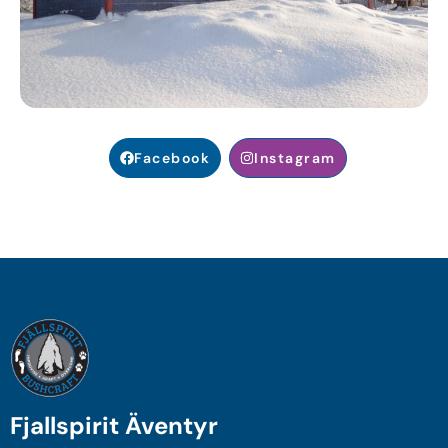
Facebook
Instagram
Fjallspirit Äventyr