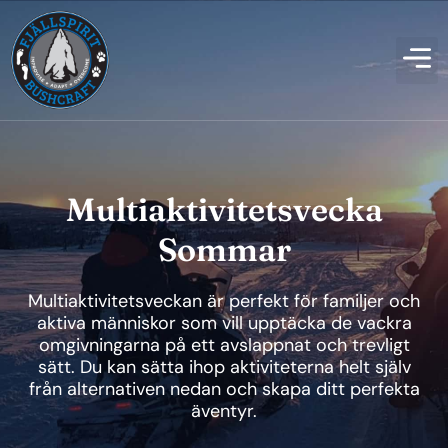
Multiaktivitetsvecka
Sommar
Multiaktivitetsveckan är perfekt för familjer och
aktiva människor som vill upptäcka de vackra
omgivningarna på ett avslappnat och trevligt
sätt. Du kan sätta ihop aktiviteterna helt själv
från alternativen nedan och skapa ditt perfekta
äventyr.