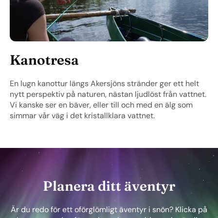
Kanotresa
En lugn kanottur längs Akersjöns stränder ger ett helt
nytt perspektiv på naturen, nästan ljudlöst från vattnet.
Vi kanske ser en bäver, eller till och med en älg som
simmar vår väg i det kristallklara vattnet.
Planera ditt äventyr
Är du redo för ett oförglömligt äventyr i snön? Klicka på