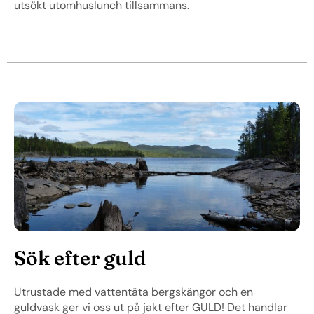
utsökt utomhuslunch tillsammans.
Sök efter guld
Utrustade med vattentäta bergskängor och en
guldvask ger vi oss ut på jakt efter GULD! Det handlar