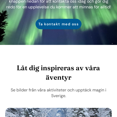
knappen nedan för att kontakta oss idag och gör dig
redo för en upplevelse du kommer att minnas för alltid!
Ta kontakt med oss
Låt dig inspireras av våra
äventyr
Se bilder från våra aktiviteter och upptäck magin i
Sverige.