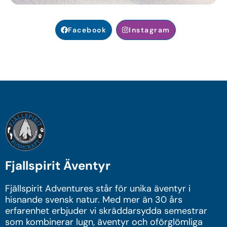
Facebook
Instagram
Fjallspirit Äventyr
Fjällspirit Adventures står för unika äventyr i
hisnande svensk natur. Med mer än 30 års
erfarenhet erbjuder vi skräddarsydda semestrar
som kombinerar lugn, äventyr och oförglömliga