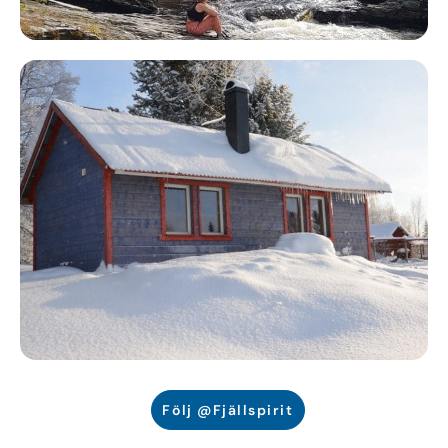
Följ @Fjällspirit