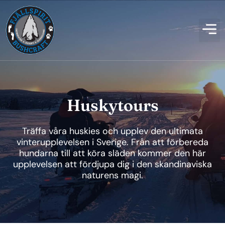
Huskytours
Träffa våra huskies och upplev den ultimata
vinterupplevelsen i Sverige. Från att förbereda
hundarna till att köra släden kommer den här
upplevelsen att fördjupa dig i den skandinaviska
naturens magi.