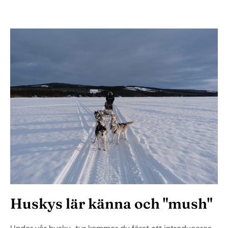
Huskys lär känna och "mush"