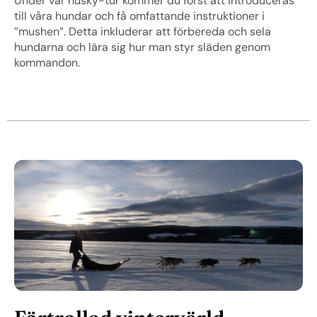
Under vår husky-tur kommer du först att introduceras
till våra hundar och få omfattande instruktioner i
”mushen”. Detta inkluderar att förbereda och sela
hundarna och lära sig hur man styr släden genom
kommandon.