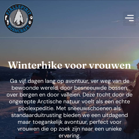
Winterhike voor vrouwen
Ga vijf dagen lang op avontuur, ver weg van de
bewoonde wereld, door besneeuwde bossen,
over bergen en door valleien. Deze tocht door de
ongerepte Arctische natuur voelt als een echte
poolexpeditie. Met sneeuwschoenen als
standaarduitrusting bieden we een uitdagend
maar toegankelijk avontuur, perfect voor
vrouwen die op zoek zijn naar een unieke
ervaring.