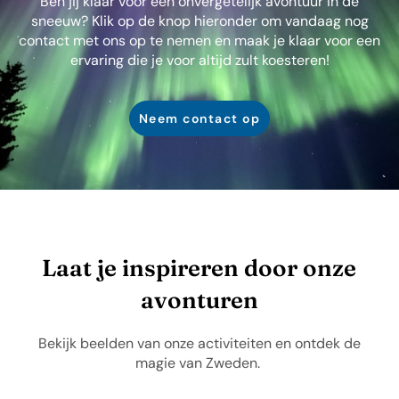
Ben jij klaar voor een onvergetelijk avontuur in de
sneeuw? Klik op de knop hieronder om vandaag nog
contact met ons op te nemen en maak je klaar voor een
ervaring die je voor altijd zult koesteren!
Neem contact op
Laat je inspireren door onze
avonturen
Bekijk beelden van onze activiteiten en ontdek de
magie van Zweden.